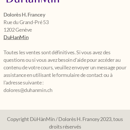
Dolorès H. Francey
Rue du Grand-Pré 53
1202 Genève
DuHanMin
Toutes les ventes sont définitives. Si vous avez des
questions ou si vous avez besoin d'aide pour accéder au
contenu de votre cours, veuillez envoyer un message pour
assistance en utilisant le formulaire de contact ou à
l'adresse suivante :
dolores@duhanmin.ch
Copyright DùHànMín / Dolorès H. Francey 2023, tous
droits réservés