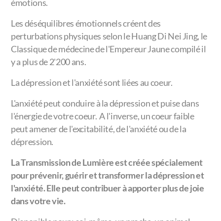
émotions.
Les déséquilibres émotionnels créent des
perturbations physiques selon le Huang Di Nei Jing, le
Classique de médecine de l'Empereur Jaune compilé il
y a plus de 2'200 ans.
La dépression et l'anxiété sont liées au coeur.
L'anxiété peut conduire à la dépression et puise dans
l'énergie de votre coeur. A l'inverse, un coeur faible
peut amener de l'excitabilité, de l'anxiété ou de la
dépression.
La Transmission de Lumière est créée spécialement
pour prévenir, guérir et transformer la dépression et
l'anxiété. Elle peut contribuer à apporter plus de joie
dans votre vie.