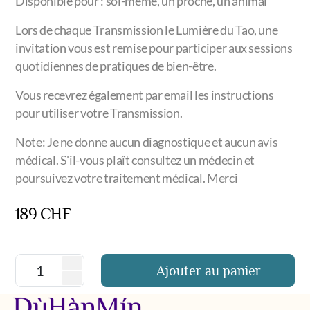
Disponible pour : soi-même, un proche, un animal
Lors de chaque Transmission le Lumière du Tao, une
invitation vous est remise pour participer aux sessions
quotidiennes de pratiques de bien-être.
Vous recevrez également par email les instructions
pour utiliser votre Transmission.
Note: Je ne donne aucun diagnostique et aucun avis
médical. S'il-vous plaît consultez un médecin et
poursuivez votre traitement médical. Merci
189
CHF
Ajouter au panier